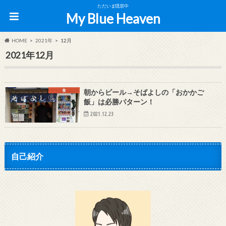
ただいま隠居中
My Blue Heaven
HOME
2021年
12月
2021年12月
食
朝からビール→そばよしの「おかかご
飯」は必勝パターン！
2021.12.23
自己紹介