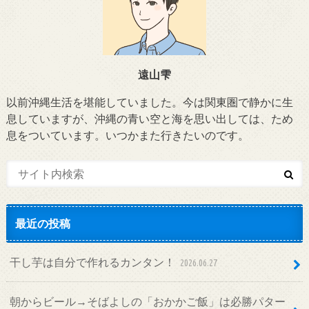
遠山雫
以前沖縄生活を堪能していました。今は関東圏で静かに生
息していますが、沖縄の青い空と海を思い出しては、ため
息をついています。いつかまた行きたいのです。
最近の投稿
干し芋は自分で作れるカンタン！
2026.06.27
朝からビール→そばよしの「おかかご飯」は必勝パター