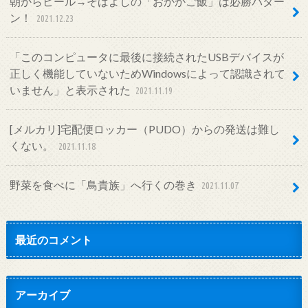
朝からビール→そばよしの「おかかご飯」は必勝パター
ン！
2021.12.23
「このコンピュータに最後に接続されたUSBデバイスが
正しく機能していないためWindowsによって認識されて
いません」と表示された
2021.11.19
[メルカリ]宅配便ロッカー（PUDO）からの発送は難し
くない。
2021.11.18
野菜を食べに「鳥貴族」へ行くの巻き
2021.11.07
最近のコメント
アーカイブ