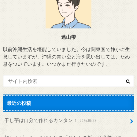
遠山雫
以前沖縄生活を堪能していました。今は関東圏で静かに生
息していますが、沖縄の青い空と海を思い出しては、ため
息をついています。いつかまた行きたいのです。
最近の投稿
干し芋は自分で作れるカンタン！
2026.06.27