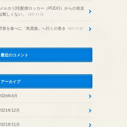
[メルカリ]宅配便ロッカー（PUDO）からの発送
は難しくない。
2021.11.18
野菜を食べに「鳥貴族」へ行くの巻き
2021.11.07
最近のコメント
アーカイブ
2026年6月
2021年12月
2021年11月