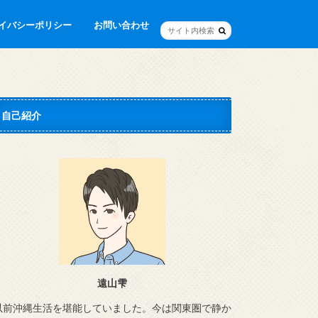
イバシーポリシー
お問い合わせ
自己紹介
遠山雫
以前沖縄生活を堪能していました。今は関東圏で静か