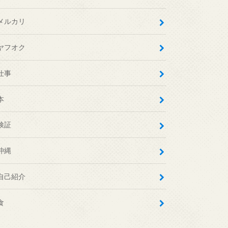
メルカリ
ヤフオク
仕事
本
検証
沖縄
自己紹介
食