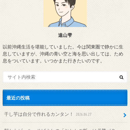
遠山雫
以前沖縄生活を堪能していました。今は関東圏で静かに生
息していますが、沖縄の青い空と海を思い出しては、ため
息をついています。いつかまた行きたいのです。
最近の投稿
干し芋は自分で作れるカンタン！
2026.06.27