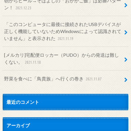
朝からビール→そばよしの「おかかご飯」は必勝パター
ン！
2021.12.23
「このコンピュータに最後に接続されたUSBデバイスが
正しく機能していないためWindowsによって認識されて
いません」と表示された
2021.11.19
[メルカリ]宅配便ロッカー（PUDO）からの発送は難し
くない。
2021.11.18
野菜を食べに「鳥貴族」へ行くの巻き
2021.11.07
最近のコメント
アーカイブ